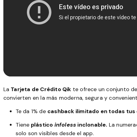
La
Tarjeta de Crédito Qik
te ofrece un conjunto de 
convierten en la más moderna, segura y convenien
Te da 1% de
cashback ilimitado en todas tu
Tiene
plástico
infoless
inclonable.
La numerac
solo son visibles desde el app.