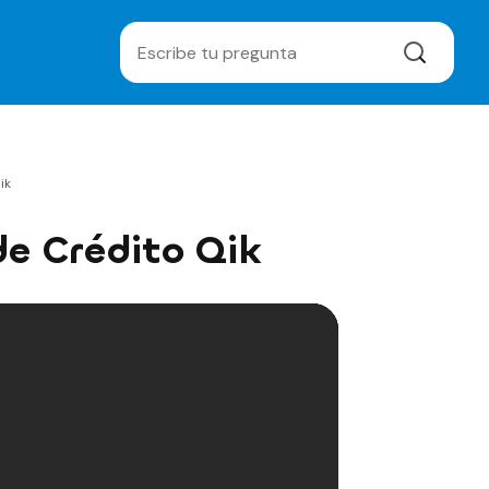
ik
de Crédito Qik