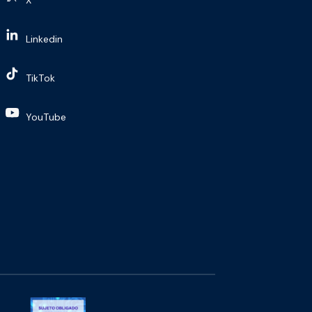
Linkedin
TikTok
YouTube