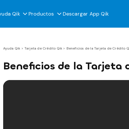
yuda Qik
Productos
Descargar App Qik
Ayuda Qik
Tarjeta de Crédito Qik
Beneficios de la Tarjeta de Crédito Q
Beneficios de la Tarjeta 