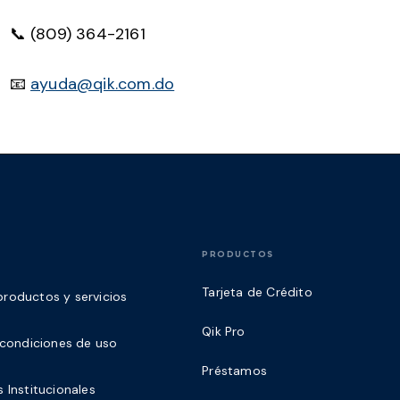
📞 (809) 364-2161
📧
ayuda@qik.com.do
PRODUCTOS
Tarjeta de Crédito
roductos y servicios
Qik Pro
y condiciones de uso
Préstamos
 Institucionales