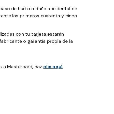
caso de hurto o daño accidental de
urante los primeros cuarenta y cinco
lizadas con tu tarjeta estarán
 fabricante o garantía propia de la
os a Mastercard, haz
clic aquí
.