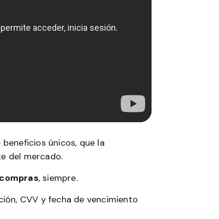
beneficios únicos, que la
te del mercado.
s compras
, siempre.
ión, CVV y fecha de vencimiento