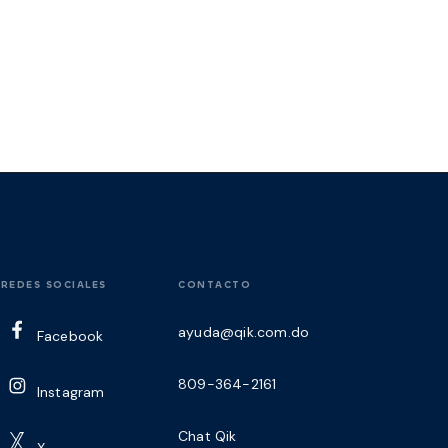
REDES SOCIALES
CONTACTO
ayuda@qik.com.do
Facebook
809-364-2161
Instagram
Chat Qik
X