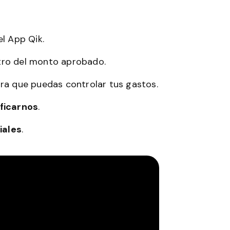
l App Qik.
tro del monto aprobado.
ra que puedas controlar tus gastos.
ificarnos
.
iales
.