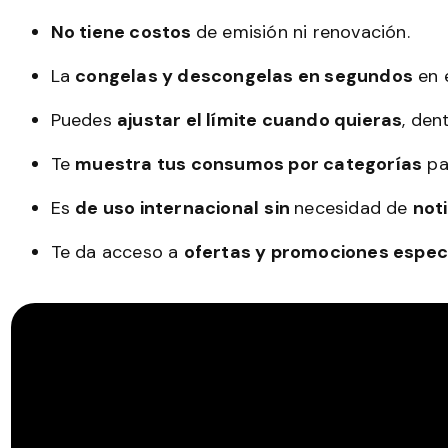
No tiene costos
de emisión ni renovación.
La
congelas y descongelas en segundos
en e
Puedes
ajustar el límite cuando quieras
, den
Te
muestra tus consumos por categorías
pa
Es
de uso internacional
sin
necesidad de
not
Te da acceso a
ofertas y promociones espec