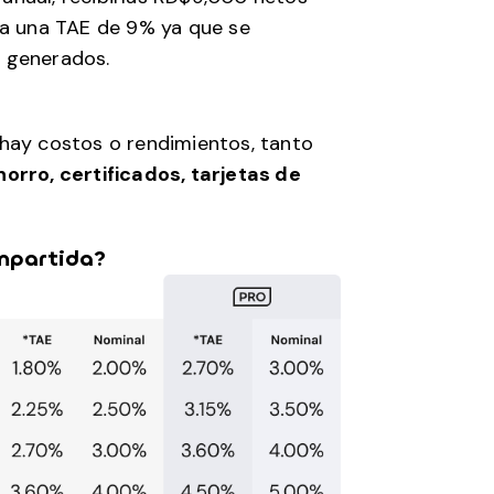
 a una TAE de 9% ya que se
s generados.
 hay costos o rendimientos, tanto
orro, certificados, tarjetas de
ompartida?