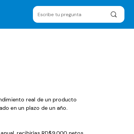
endimiento real de un producto
ado en un plazo de un año.
anual, recibirías RD$9,000 netos