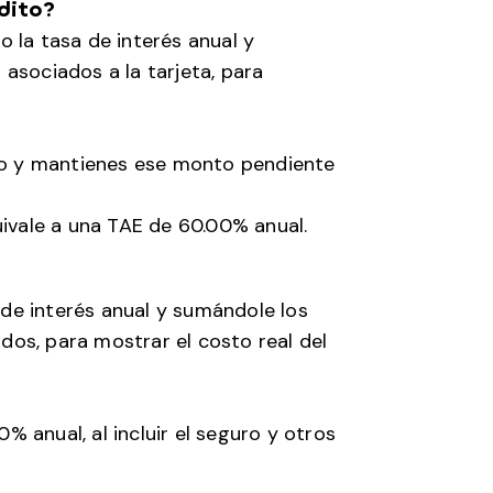
dito?
 la tasa de interés anual y
asociados a la tarjeta, para
ito y mantienes ese monto pendiente
vale a una TAE de 60.00% anual.
de interés anual y sumándole los
dos, para mostrar el costo real del
 anual, al incluir el seguro y otros