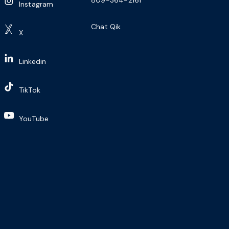
Instagram
Chat Qik
X
Linkedin
TikTok
YouTube