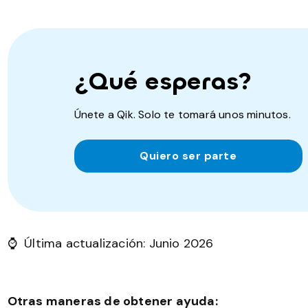
¿Qué esperas?
Únete a Qik. Solo te tomará unos minutos.
Quiero ser parte
⌚ Última actualización: Junio 2026
Otras maneras de obtener ayuda: