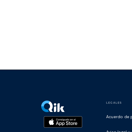
LEGALES
Acuerdo de p
Aviso legal 