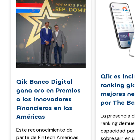
Qik es inclui
Qik Banco Digital
ranking glob
gana oro en Premios
mejores neo
a los Innovadores
por The Ban
Financieros en las
La presencia de 
Américas
ranking demuest
Este reconocimiento de
capacidad para 
parte de Fintech Americas
sobresalir en un