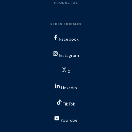
PRODUCTOS
REDES SOCIALES
Facebook
Instagram
X
Linkedin
TikTok
YouTube