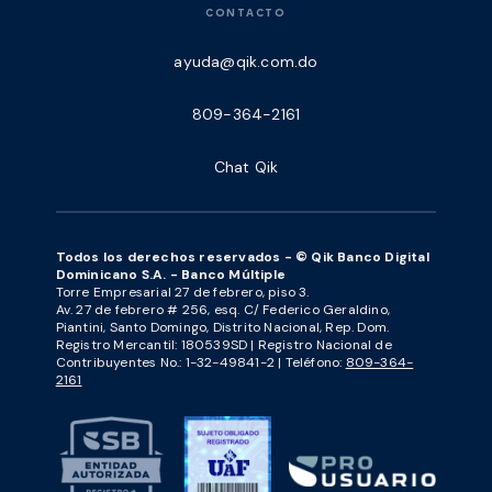
CONTACTO
ayuda@qik.com.do
809-364-2161
Chat Qik
Todos los derechos reservados - © Qik Banco Digital
Dominicano S.A. - Banco Múltiple
Torre Empresarial 27 de febrero, piso 3.
Av. 27 de febrero # 256, esq. C/ Federico Geraldino,
Piantini, Santo Domingo, Distrito Nacional, Rep. Dom.
Registro Mercantil: 180539SD | Registro Nacional de
Contribuyentes No.: 1-32-49841-2 | Teléfono:
809-364-
2161