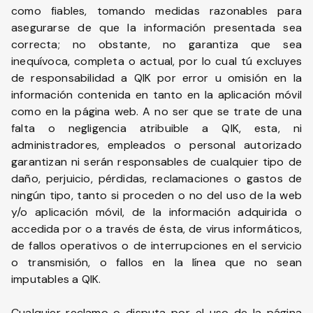
como fiables, tomando medidas razonables para
asegurarse de que la información presentada sea
correcta; no obstante, no garantiza que sea
inequívoca, completa o actual, por lo cual tú excluyes
de responsabilidad a QIK por error u omisión en la
información contenida en tanto en la aplicación móvil
como en la página web. A no ser que se trate de una
falta o negligencia atribuible a QIK, esta, ni
administradores, empleados o personal autorizado
garantizan ni serán responsables de cualquier tipo de
daño, perjuicio, pérdidas, reclamaciones o gastos de
ningún tipo, tanto si proceden o no del uso de la web
y/o aplicación móvil, de la información adquirida o
accedida por o a través de ésta, de virus informáticos,
de fallos operativos o de interrupciones en el servicio
o transmisión, o fallos en la línea que no sean
imputables a QIK.
Cualquier reclamo o disputa por el uso de la página