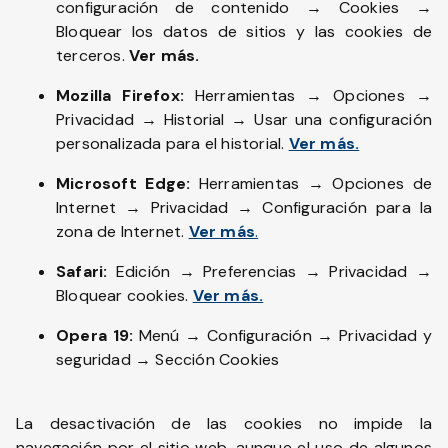
configuración de contenido → Cookies →
Bloquear los datos de sitios y las cookies de
terceros.
Ver más.
Mozilla Firefox:
Herramientas → Opciones →
Privacidad → Historial → Usar una configuración
personalizada para el historial.
Ver más.
Microsoft Edge:
Herramientas → Opciones de
Internet → Privacidad → Configuración para la
zona de Internet.
Ver más
.
Safari:
Edición → Preferencias → Privacidad →
Bloquear cookies.
Ver más.
Opera 19:
Menú → Configuración → Privacidad y
seguridad → Sección Cookies
La desactivación de las cookies no impide la
navegación por el sitio web, aunque el uso de algunos