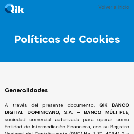
Volver a inicio
Políticas de Cookies
Generalidades
A través del presente documento,
QIK BANCO
DIGITAL DOMINICANO, S.A. – BANCO MÚLTIPLE
,
sociedad comercial autorizada para operar como
Entidad de Intermediación Financiera, con su Registro
Nacional del Contribuyente (RNC) No. 1-32-49841-2 y